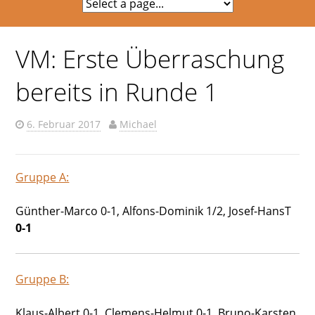
VM: Erste Überraschung
bereits in Runde 1
6. Februar 2017
Michael
Gruppe A:
Günther-Marco 0-1, Alfons-Dominik 1/2, Josef-HansT
0-1
Gruppe B:
Klaus-Albert 0-1, Clemens-Helmut 0-1, Bruno-Karsten