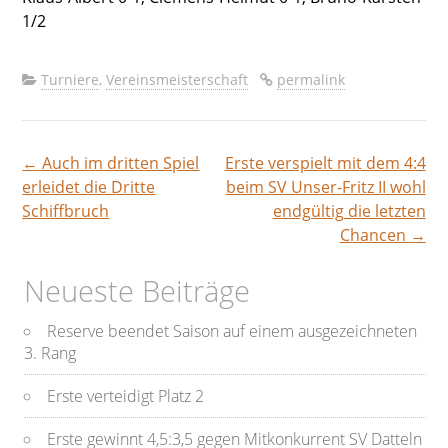
1/2
Turniere
,
Vereinsmeisterschaft
permalink
←
Auch im dritten Spiel
Erste verspielt mit dem 4:4
Beitragsnavigation
erleidet die Dritte
beim SV Unser-Fritz II wohl
Schiffbruch
endgültig die letzten
Chancen
→
Neueste Beiträge
Reserve beendet Saison auf einem ausgezeichneten
3. Rang
Erste verteidigt Platz 2
Erste gewinnt 4,5:3,5 gegen Mitkonkurrent SV Datteln