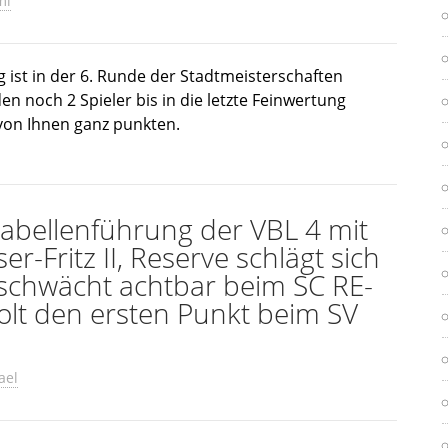
mi
 ist in der 6. Runde der Stadtmeisterschaften
en noch 2 Spieler bis in die letzte Feinwertung
 von Ihnen ganz punkten.
 Tabellenführung der VBL 4 mit
r-Fritz II, Reserve schlägt sich
eschwächt achtbar beim SC RE-
 holt den ersten Punkt beim SV
ael