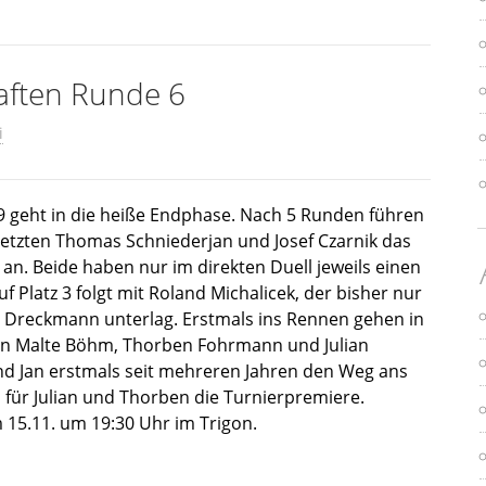
aften Runde 6
i
9 geht in die heiße Endphase. Nach 5 Runden führen
etzten Thomas Schniederjan und Josef Czarnik das
n an. Beide haben nur im direkten Duell jeweils einen
 Platz 3 folgt mit Roland Michalicek, der bisher nur
 Dreckmann unterlag. Erstmals ins Rennen gehen in
Jan Malte Böhm, Thorben Fohrmann und Julian
nd Jan erstmals seit mehreren Jahren den Weg ans
 für Julian und Thorben die Turnierpremiere.
 15.11. um 19:30 Uhr im Trigon.