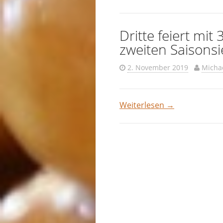
Dritte feiert mit
zweiten Saisonsi
2. November 2019
Micha
Weiterlesen
→