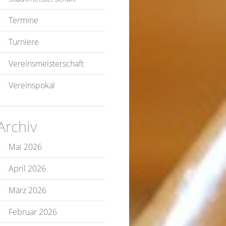
Termine
Turniere
Vereinsmeisterschaft
Vereinspokal
Archiv
Mai 2026
April 2026
März 2026
Februar 2026