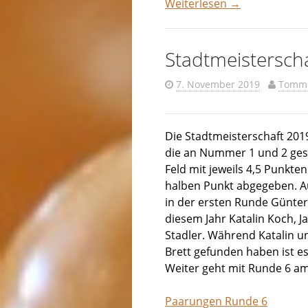
Weiterlesen
→
Stadtmeistersch
7. November 2019
Tomm
Die Stadtmeisterschaft 201
die an Nummer 1 und 2 ges
Feld mit jeweils 4,5 Punkte
halben Punkt abgegeben. Auf
in der ersten Runde Günter
diesem Jahr Katalin Koch, 
Stadler. Während Katalin u
Brett gefunden haben ist es
Weiter geht mit Runde 6 am
Paarungen Runde 6