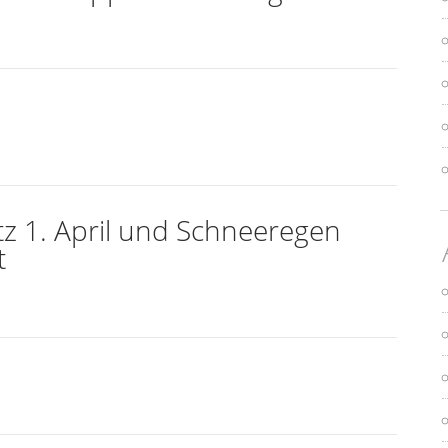
tz 1. April und Schneeregen
t