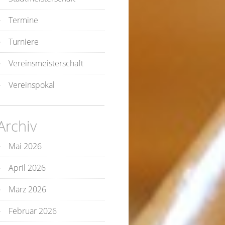
Termine
Turniere
Vereinsmeisterschaft
Vereinspokal
Archiv
Mai 2026
April 2026
März 2026
Februar 2026