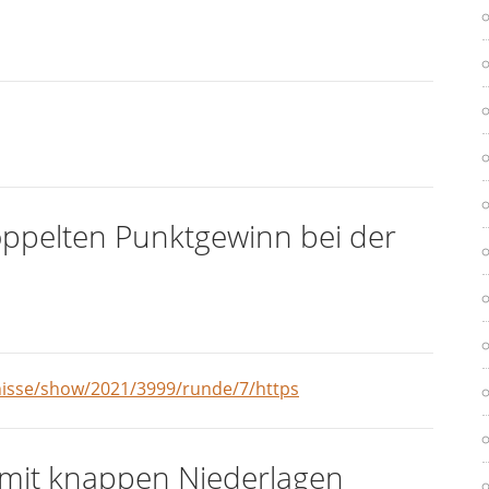
oppelten Punktgewinn bei der
bnisse/show/2021/3999/runde/7/https
e mit knappen Niederlagen