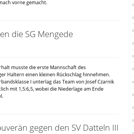
 nach vorne gemacht.
egen die SG Mengede
halt musste die erste Mannschaft des
er Haltern einen kleinen Rückschlag hinnehmen.
rbandsklasse I unterlag das Team von Josef Czarnik
ich mit 1,5:6,5, wobei die Niederlage am Ende
l.
ouverän gegen den SV Datteln III