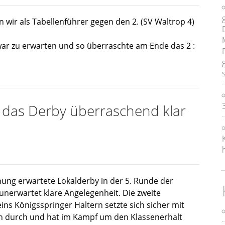
 wir als Tabellenführer gegen den 2. (SV Waltrop 4)
ar zu erwarten und so überraschte am Ende das 2 :
 das Derby überraschend klar
ung erwartete Lokalderby in der 5. Runde der
unerwartet klare Angelegenheit. Die zweite
ns Königsspringer Haltern setzte sich sicher mit
rn durch und hat im Kampf um den Klassenerhalt