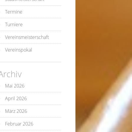
Termine
Turniere
Vereinsmeisterschaft
Vereinspokal
Archiv
Mai 2026
April 2026
März 2026
Februar 2026