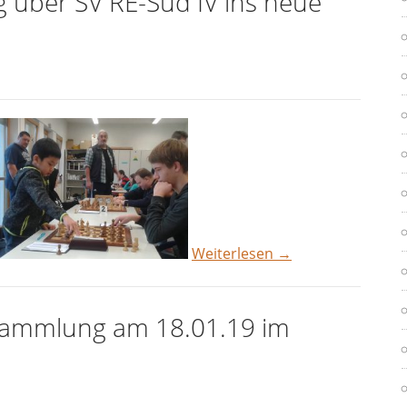
eg über SV RE-Süd IV ins neue
Weiterlesen
→
sammlung am 18.01.19 im