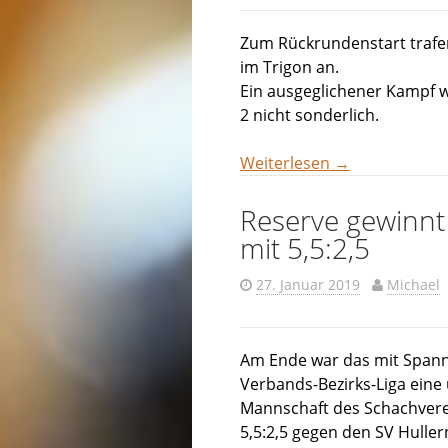
Zum Rückrundenstart trafen
im Trigon an.
Ein ausgeglichener Kampf w
2 nicht sonderlich.
Weiterlesen
→
Reserve gewinnt
mit 5,5:2,5
27. Januar 2019
Michael
Am Ende war das mit Spann
Verbands-Bezirks-Liga eine 
Mannschaft des Schachverei
5,5:2,5 gegen den SV Hulle