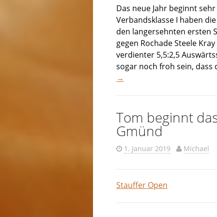
Das neue Jahr beginnt sehr 
Verbandsklasse I haben die
den langersehnten ersten S
gegen Rochade Steele Kray 
verdienter 5,5:2,5 Auswärt
sogar noch froh sein, dass 
→
Tom beginnt das
Gmünd
1. Januar 2019
Michael
Stauffer Open