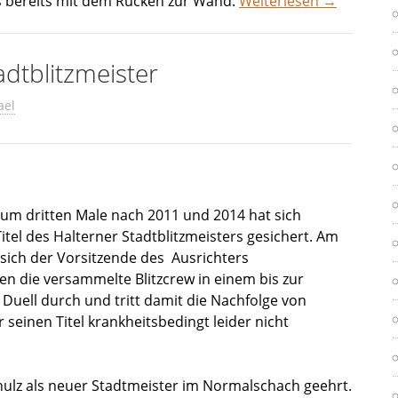
 bereits mit dem Rücken zur Wand.
Weiterlesen
→
dtblitzmeister
ael
Zum dritten Male nach 2011 und 2014 hat sich
tel des Halterner Stadtblitzmeisters gesichert. Am
 sich der Vorsitzende des Ausrichters
en die versammelte Blitzcrew in einem bis zur
Duell durch und tritt damit die Nachfolge von
seinen Titel krankheitsbedingt leider nicht
hulz als neuer Stadtmeister im Normalschach geehrt.