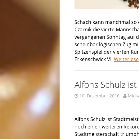
Schach kann manchmal so ei
Czarnik die vierte Mannsch
vergangenen Sonntag auf di
scheinbar logischen Zug mi
Spitzenspiel der vierten Ru
Erkenschwick VI.
Weiterles
Alfons Schulz ist
10. Dezember 2016
Mich
Alfons Schulz ist Stadtmei
noch einen weiteren Rekord 
Stadtmeisterschaft triumph