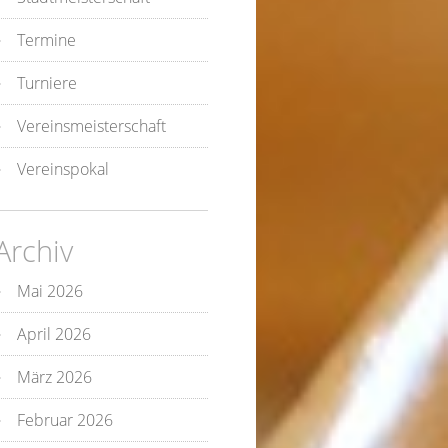
Termine
Turniere
Vereinsmeisterschaft
Vereinspokal
Archiv
Mai 2026
April 2026
März 2026
Februar 2026