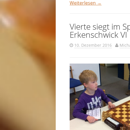
Weiterlesen
→
Vierte siegt im S
Erkenschwick VI
10. Dezember 2016
Mich