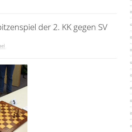
pitzenspiel der 2. KK gegen SV
ael