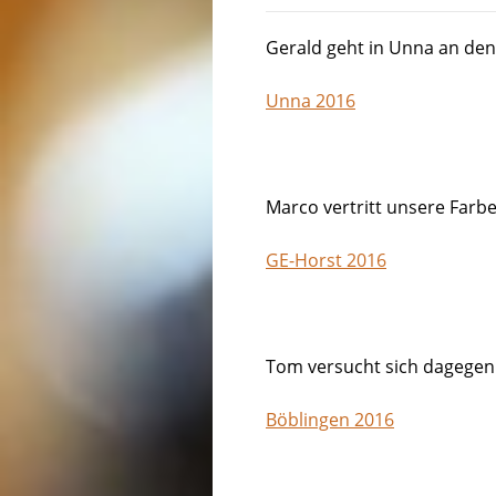
Gerald geht in Unna an den
Unna 2016
Marco vertritt unsere Farb
GE-Horst 2016
Tom versucht sich dagegen
Böblingen 2016