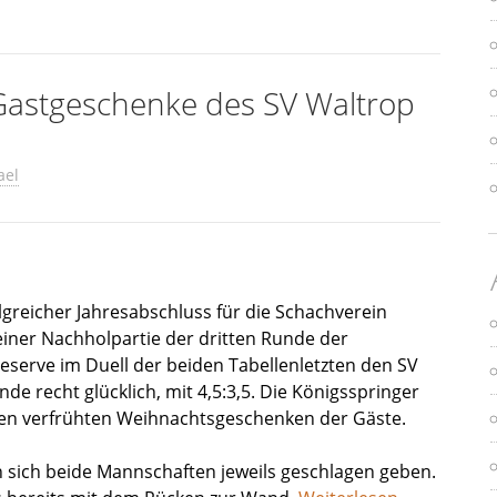
astgeschenke des SV Waltrop
ael
lgreicher Jahresabschluss für die Schachverein
einer Nachholpartie der dritten Runde der
Reserve im Duell der beiden Tabellenletzten den SV
de recht glücklich, mit 4,5:3,5. Die Königsspringer
igen verfrühten Weihnachtsgeschenken der Gäste.
 sich beide Mannschaften jeweils geschlagen geben.