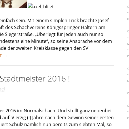
nfach sein. Mit einem simplen Trick brachte Josef
aft des Schachvereins Königsspringer Haltern am
e Siegerstraße. „Überlegt für jeden auch nur so
ndestens eine Minute“, so seine Ansprache vor dem
nde der zweiten Kreisklasse gegen den SV
en
→
 Stadtmeister 2016 !
ael
ster 2016 im Normalschach. Und stellt ganz nebenbei
auf. Vierzig (!) Jahre nach dem Gewinn seiner ersten
iert Schulz nämlich nun bereits zum siebten Mal, so