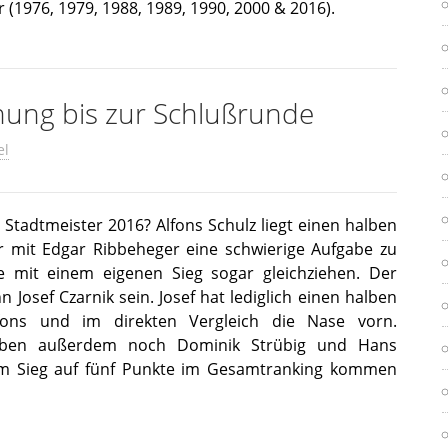
 (1976, 1979, 1988, 1989, 1990, 2000 & 2016).
nung bis zur Schlußrunde
el
tadtmeister 2016? Alfons Schulz liegt einen halben
r mit Edgar Ribbeheger eine schwierige Aufgabe zu
e mit einem eigenen Sieg sogar gleichziehen. Der
 Josef Czarnik sein. Josef hat lediglich einen halben
fons und im direkten Vergleich die Nase vorn.
aben außerdem noch Dominik Strübig und Hans
em Sieg auf fünf Punkte im Gesamtranking kommen