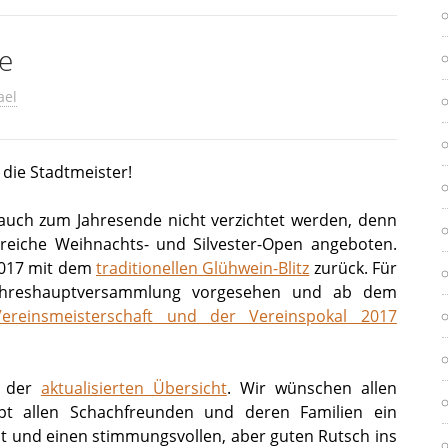
e
ael
die Stadtmeister!
auch zum Jahresende nicht verzichtet werden, denn
reiche Weihnachts- und Silvester-Open angeboten.
2017 mit dem
traditionellen Glühwein-Blitz
zurück. Für
Jahreshauptversammlung vorgesehen und ab dem
Vereinsmeisterschaft und der Vereinspokal 2017
n der
aktualisierten Übersicht
. Wir wünschen allen
pt allen Schachfreunden und deren Familien ein
t und einen stimmungsvollen, aber guten Rutsch ins