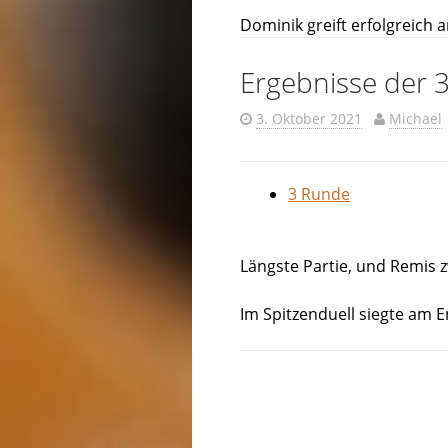
Dominik greift erfolgreich a
Ergebnisse der 
3. Oktober 2021
Michael
3 Runde
Längste Partie, und Remis 
Im Spitzenduell siegte am E