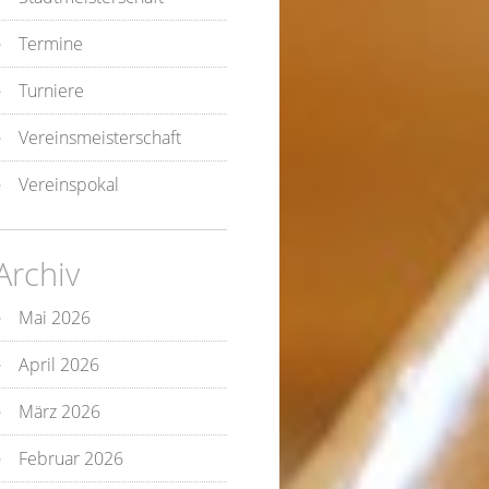
Termine
Turniere
Vereinsmeisterschaft
Vereinspokal
Archiv
Mai 2026
April 2026
März 2026
Februar 2026