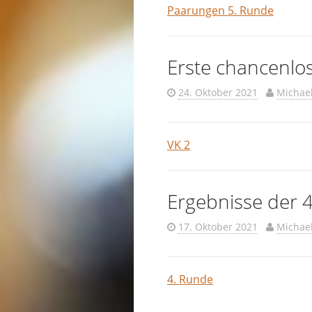
Paarungen 5. Runde
Erste chancenlos
24. Oktober 2021
Michae
VK 2
Ergebnisse der 
17. Oktober 2021
Michae
4. Runde