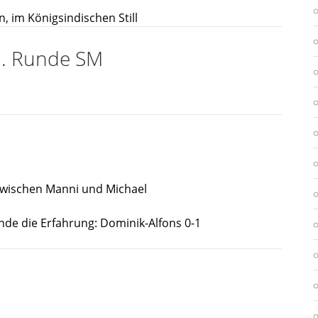
n, im Königsindischen Still
3. Runde SM
zwischen Manni und Michael
nde die Erfahrung: Dominik-Alfons 0-1