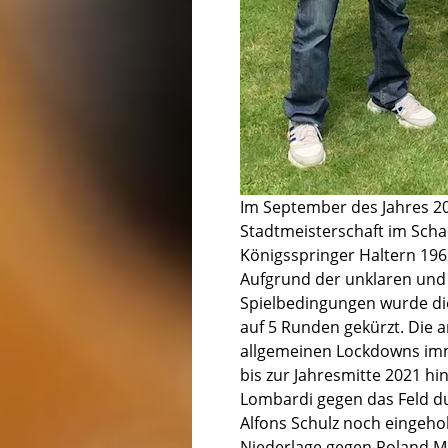
Im September des Jahres 2
Stadtmeisterschaft im Schac
Königsspringer Haltern 1962
Aufgrund der unklaren und
Spielbedingungen wurde di
auf 5 Runden gekürzt. Die
allgemeinen Lockdowns imme
bis zur Jahresmitte 2021 hi
Lombardi gegen das Feld d
Alfons Schulz noch eingehol
Niederlage gegen Roland Mi