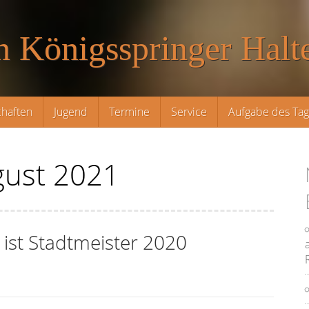
n Königsspringer Halte
haften
Jugend
Termine
Service
Aufgabe des Ta
ust 2021
ist Stadtmeister 2020