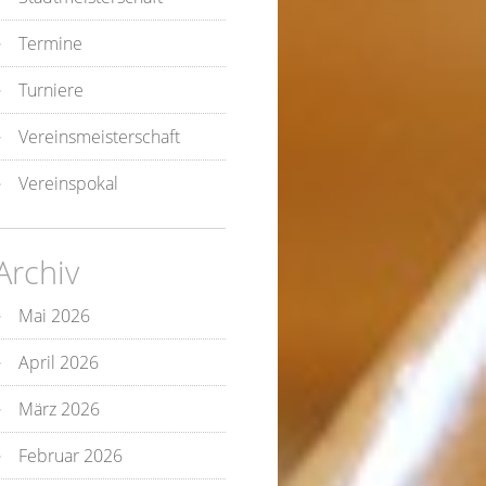
Termine
Turniere
Vereinsmeisterschaft
Vereinspokal
Archiv
Mai 2026
April 2026
März 2026
Februar 2026