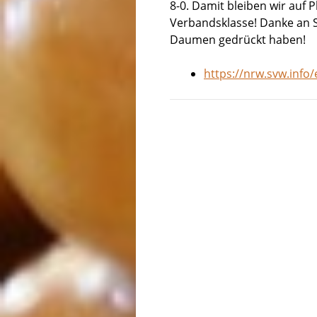
8-0. Damit bleiben wir auf P
Verbandsklasse! Danke an S
Daumen gedrückt haben!
https://nrw.svw.info