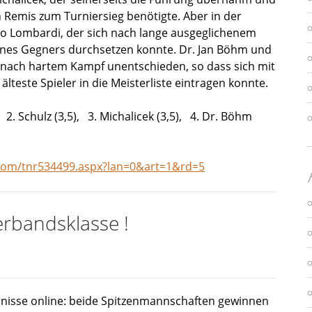
n Remis zum Turniersieg benötigte. Aber in der
o Lombardi, der sich nach lange ausgeglichenem
eines Gegners durchsetzen konnte. Dr. Jan Böhm und
h nach hartem Kampf unentschieden, so dass sich mit
lteste Spieler in die Meisterliste eintragen konnte.
2. Schulz (3,5), 3. Michalicek (3,5), 4. Dr. Böhm
s.com/tnr534499.aspx?lan=0&art=1&rd=5
Verbandsklasse !
bnisse online: beide Spitzenmannschaften gewinnen