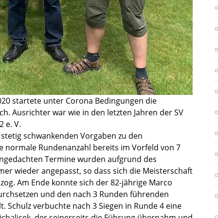
020 startete unter Corona Bedingungen die
h. Ausrichter war wie in den letzten Jahren der SV
 e. V.
 stetig schwankenden Vorgaben zu den
e normale Rundenanzahl bereits im Vorfeld von 7
 angedachten Termine wurden aufgrund des
r wieder angepasst, so dass sich die Meisterschaft
nzog. Am Ende konnte sich der 82-jährige Marco
urchsetzen und den nach 3 Runden führenden
t. Schulz verbuchte nach 3 Siegen in Runde 4 eine
chalicek, der seinerseits die Führung übernahm und