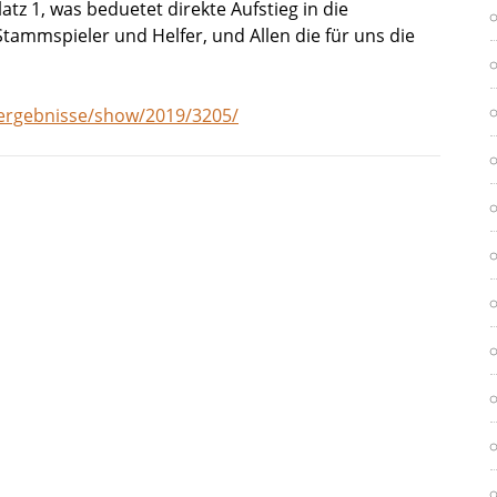
latz 1, was beduetet direkte Aufstieg in die
tammspieler und Helfer, und Allen die für uns die
/ergebnisse/show/2019/3205/