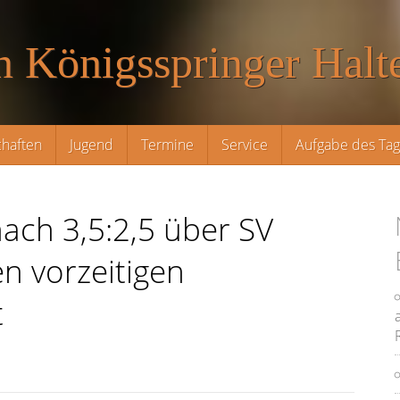
n Königsspringer Halte
haften
Jugend
Termine
Service
Aufgabe des Ta
 nach 3,5:2,5 über SV
n vorzeitigen
t