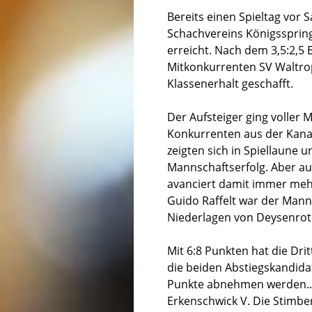
Bereits einen Spieltag vor 
Schachvereins Königsspringe
erreicht. Nach dem 3,5:2,5
Mitkonkurrenten SV Waltro
Klassenerhalt geschafft.
Der Aufsteiger ging voller 
Konkurrenten aus der Kanal
zeigten sich in Spiellaune 
Mannschaftserfolg. Aber au
avanciert damit immer meh
Guido Raffelt war der Mann
Niederlagen von Deysenroth
Mit 6:8 Punkten hat die Drit
die beiden Abstiegskandidat
Punkte abnehmen werden.. I
Erkenschwick V. Die Stimber