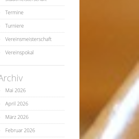
Termine
Turniere
Vereinsmeisterschaft
Vereinspokal
Archiv
Mai 2026
April 2026
März 2026
Februar 2026