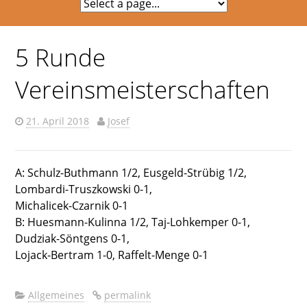
5 Runde
Vereinsmeisterschaften
21. April 2018
Josef
A: Schulz-Buthmann 1/2, Eusgeld-Strübig 1/2,
Lombardi-Truszkowski 0-1,
Michalicek-Czarnik 0-1
B: Huesmann-Kulinna 1/2, Taj-Lohkemper 0-1,
Dudziak-Söntgens 0-1,
Lojack-Bertram 1-0, Raffelt-Menge 0-1
Allgemeines
permalink