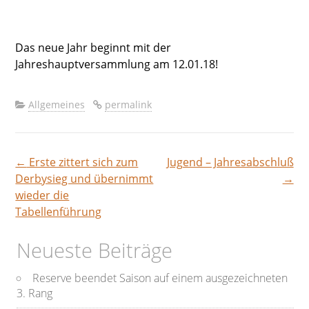
Das neue Jahr beginnt mit der
Jahreshauptversammlung am 12.01.18!
Allgemeines
permalink
←
Erste zittert sich zum
Jugend – Jahresabschluß
Beitragsnavigation
Derbysieg und übernimmt
→
wieder die
Tabellenführung
Neueste Beiträge
Reserve beendet Saison auf einem ausgezeichneten
3. Rang