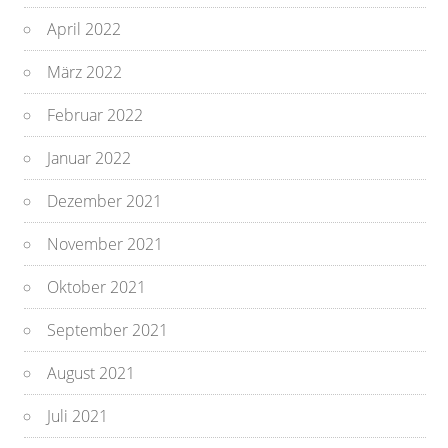
April 2022
März 2022
Februar 2022
Januar 2022
Dezember 2021
November 2021
Oktober 2021
September 2021
August 2021
Juli 2021