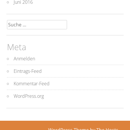
Juni 2016
Suche
nach:
Meta
Anmelden
Eintrags-Feed
Kommentar-Feed
WordPress.org
WordPress Theme
by The Hosts