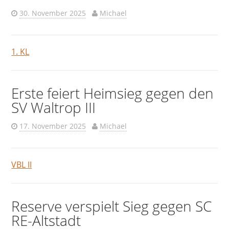
30. November 2025
Michael
1. KL
Erste feiert Heimsieg gegen den
SV Waltrop III
17. November 2025
Michael
VBL II
Reserve verspielt Sieg gegen SC
RE-Altstadt