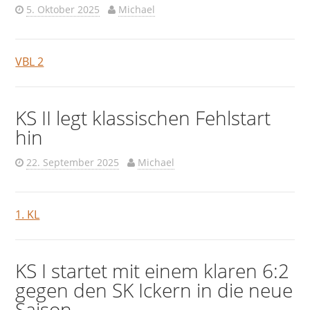
5. Oktober 2025
Michael
VBL 2
KS II legt klassischen Fehlstart
hin
22. September 2025
Michael
1. KL
KS I startet mit einem klaren 6:2
gegen den SK Ickern in die neue
Saison