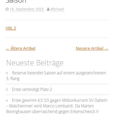
16. September 2025
Michael
VBL 2
←
Ältere Artikel
Neuere Artikel
→
Beitragsnavigation
Neueste Beiträge
Reserve beendet Saison auf einem ausgezeichneten
3. Rang
Erste verteidigt Platz 2
Erste gewinnt 4,5:3,5 gegen Mitkonkurrent SV Datteln
– Matchwinner wird Marco Lombardi. Da Marten
Bövinghausen überraschend gegen Erkenschwick V