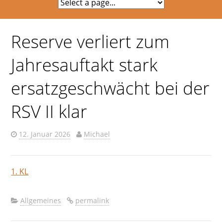
Reserve verliert zum
Jahresauftakt stark
ersatzgeschwächt bei der
RSV II klar
12. Januar 2026
Michael
1. KL
Allgemeines
permalink