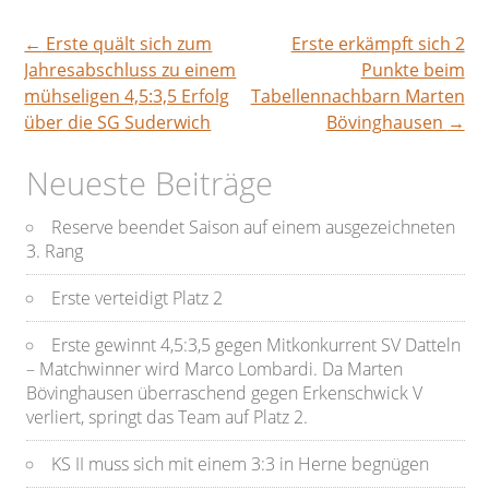
←
Erste quält sich zum
Erste erkämpft sich 2
Beitragsnavigation
Jahresabschluss zu einem
Punkte beim
mühseligen 4,5:3,5 Erfolg
Tabellennachbarn Marten
über die SG Suderwich
Bövinghausen
→
Neueste Beiträge
Reserve beendet Saison auf einem ausgezeichneten
3. Rang
Erste verteidigt Platz 2
Erste gewinnt 4,5:3,5 gegen Mitkonkurrent SV Datteln
– Matchwinner wird Marco Lombardi. Da Marten
Bövinghausen überraschend gegen Erkenschwick V
verliert, springt das Team auf Platz 2.
KS II muss sich mit einem 3:3 in Herne begnügen