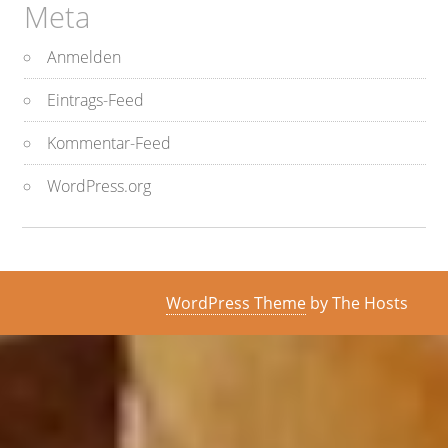
Meta
Anmelden
Eintrags-Feed
Kommentar-Feed
WordPress.org
WordPress Theme
by The Hosts