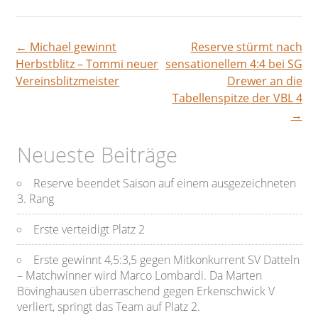
←
Michael gewinnt
Reserve stürmt nach
Beitragsnavigation
Herbstblitz – Tommi neuer
sensationellem 4:4 bei SG
Vereinsblitzmeister
Drewer an die
Tabellenspitze der VBL 4
→
Neueste Beiträge
Reserve beendet Saison auf einem ausgezeichneten
3. Rang
Erste verteidigt Platz 2
Erste gewinnt 4,5:3,5 gegen Mitkonkurrent SV Datteln
– Matchwinner wird Marco Lombardi. Da Marten
Bövinghausen überraschend gegen Erkenschwick V
verliert, springt das Team auf Platz 2.