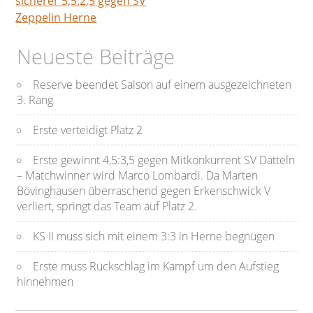
sicherer 5,5:2,5 gegen SV
Zeppelin Herne
Neueste Beiträge
Reserve beendet Saison auf einem ausgezeichneten
3. Rang
Erste verteidigt Platz 2
Erste gewinnt 4,5:3,5 gegen Mitkonkurrent SV Datteln
– Matchwinner wird Marco Lombardi. Da Marten
Bövinghausen überraschend gegen Erkenschwick V
verliert, springt das Team auf Platz 2.
KS II muss sich mit einem 3:3 in Herne begnügen
Erste muss Rückschlag im Kampf um den Aufstieg
hinnehmen