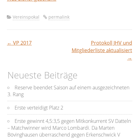
Vereinspokal
permalink
←
VP 2017
Protokoll JHV und
Beitragsnavigation
Mitgliederliste aktualisiert
→
Neueste Beiträge
Reserve beendet Saison auf einem ausgezeichneten
3. Rang
Erste verteidigt Platz 2
Erste gewinnt 4,5:3,5 gegen Mitkonkurrent SV Datteln
– Matchwinner wird Marco Lombardi. Da Marten
Bövinghausen überraschend gegen Erkenschwick V