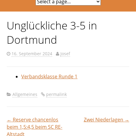
Unglückliche 3-5 in
Dortmund
16. September 2024
Josef
Verbandsklasse Runde 1
Allgemeines
permalink
←
Reserve chancenlos
Zwei Niederlagen
→
Beitragsnavigation
beim 1,5:4,5 beim SC RE-
Altstadt