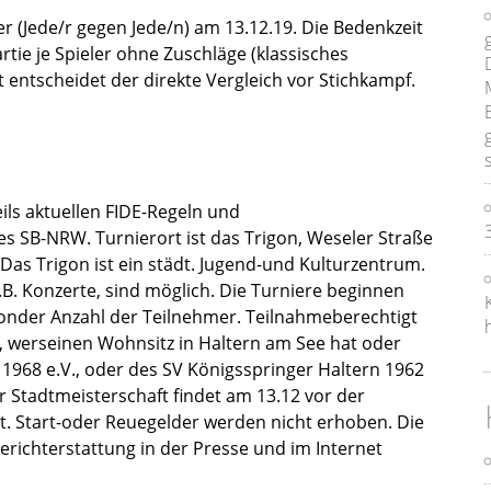
r (Jede/r gegen Jede/n) am 13.12.19. Die Bedenkzeit
rtie je Spieler ohne Zuschläge (klassisches
it entscheidet der direkte Vergleich vor Stichkampf.
ils aktuellen FIDE-Regeln und
SB-NRW. Turnierort ist das Trigon, Weseler Straße
Das Trigon ist ein städt. Jugend-und Kulturzentrum.
.B. Konzerte, sind möglich. Die Turniere beginnen
nder Anzahl der Teilnehmer. Teilnahmeberechtigt
ist, werseinen Wohnsitz in Haltern am See hat oder
 1968 e.V., oder des SV Königsspringer Haltern 1962
er Stadtmeisterschaft findet am 13.12 vor der
tt. Start-oder Reuegelder werden nicht erhoben. Die
erichterstattung in der Presse und im Internet