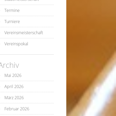
Termine
Turniere
Vereinsmeisterschaft
Vereinspokal
Archiv
Mai 2026
April 2026
März 2026
Februar 2026