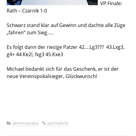
VP Finale:
Rath – Czarnik 1-0
Schwarz stand klar auf Gewinn und dachte alle Züge
„fahren“ zum Sieg…..
Es folgt dann der riesige Patzer 42….Lg3??? 43.Lxg3,
g4+ 44.Ke2!, fxg3 45.Kxe3
Michael bedankt sich für das Geschenk, er ist der
neue Vereinspokalsieger, Glückwunsch!
Vereinspokal
permalink