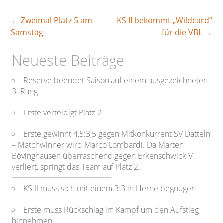
←
Zweimal Platz 5 am
KS II bekommt „Wildcard“
Beitragsnavigation
Samstag
für die VBL
→
Neueste Beiträge
Reserve beendet Saison auf einem ausgezeichneten
3. Rang
Erste verteidigt Platz 2
Erste gewinnt 4,5:3,5 gegen Mitkonkurrent SV Datteln
– Matchwinner wird Marco Lombardi. Da Marten
Bövinghausen überraschend gegen Erkenschwick V
verliert, springt das Team auf Platz 2.
KS II muss sich mit einem 3:3 in Herne begnügen
Erste muss Rückschlag im Kampf um den Aufstieg
hinnehmen