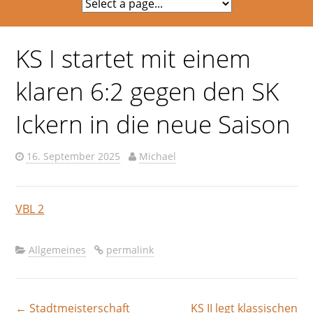
KS I startet mit einem
klaren 6:2 gegen den SK
Ickern in die neue Saison
16. September 2025
Michael
VBL 2
Allgemeines
permalink
←
Stadtmeisterschaft
KS II legt klassischen