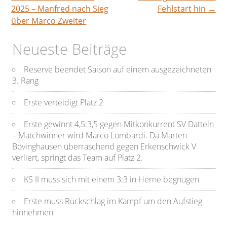
Beitragsnavigation
2025 – Manfred nach Sieg
Fehlstart hin
→
über Marco Zweiter
Neueste Beiträge
Reserve beendet Saison auf einem ausgezeichneten
3. Rang
Erste verteidigt Platz 2
Erste gewinnt 4,5:3,5 gegen Mitkonkurrent SV Datteln
– Matchwinner wird Marco Lombardi. Da Marten
Bövinghausen überraschend gegen Erkenschwick V
verliert, springt das Team auf Platz 2.
KS II muss sich mit einem 3:3 in Herne begnügen
Erste muss Rückschlag im Kampf um den Aufstieg
hinnehmen