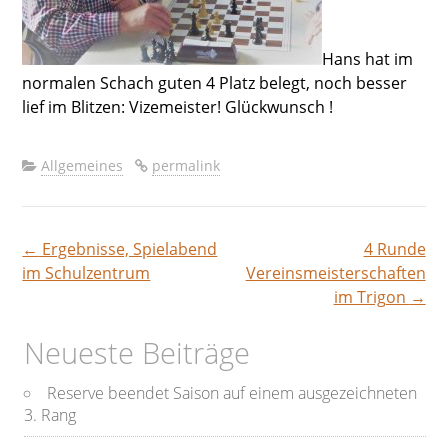
Hans hat im
normalen Schach guten 4 Platz belegt, noch besser
lief im Blitzen: Vizemeister! Glückwunsch !
Allgemeines
permalink
←
Ergebnisse, Spielabend
4 Runde
Beitragsnavigation
im Schulzentrum
Vereinsmeisterschaften
im Trigon
→
Neueste Beiträge
Reserve beendet Saison auf einem ausgezeichneten
3. Rang