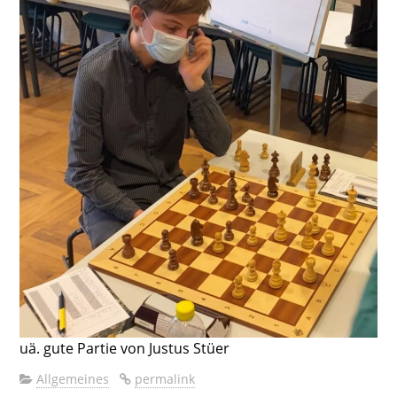
uä. gute Partie von Justus Stüer
Allgemeines
permalink