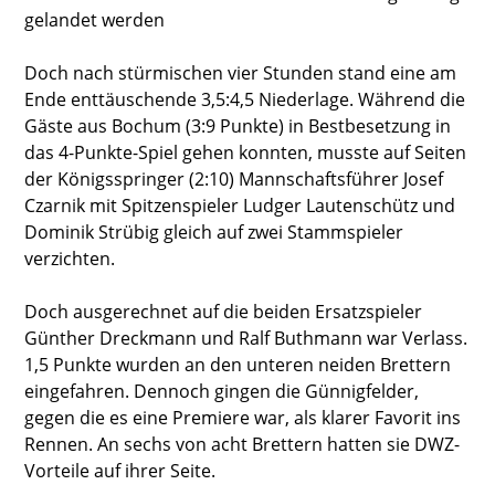
gelandet werden
Doch nach stürmischen vier Stunden stand eine am
Ende enttäuschende 3,5:4,5 Niederlage. Während die
Gäste aus Bochum (3:9 Punkte) in Bestbesetzung in
das 4-Punkte-Spiel gehen konnten, musste auf Seiten
der Königsspringer (2:10) Mannschaftsführer Josef
Czarnik mit Spitzenspieler Ludger Lautenschütz und
Dominik Strübig gleich auf zwei Stammspieler
verzichten.
Doch ausgerechnet auf die beiden Ersatzspieler
Günther Dreckmann und Ralf Buthmann war Verlass.
1,5 Punkte wurden an den unteren neiden Brettern
eingefahren. Dennoch gingen die Günnigfelder,
gegen die es eine Premiere war, als klarer Favorit ins
Rennen. An sechs von acht Brettern hatten sie DWZ-
Vorteile auf ihrer Seite.