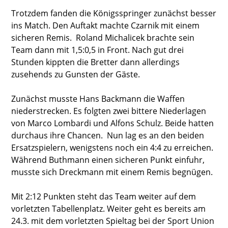
Trotzdem fanden die Königsspringer zunächst besser
ins Match. Den Auftakt machte Czarnik mit einem
sicheren Remis. Roland Michalicek brachte sein
Team dann mit 1,5:0,5 in Front. Nach gut drei
Stunden kippten die Bretter dann allerdings
zusehends zu Gunsten der Gäste.
Zunächst musste Hans Backmann die Waffen
niederstrecken. Es folgten zwei bittere Niederlagen
von Marco Lombardi und Alfons Schulz. Beide hatten
durchaus ihre Chancen. Nun lag es an den beiden
Ersatzspielern, wenigstens noch ein 4:4 zu erreichen.
Während Buthmann einen sicheren Punkt einfuhr,
musste sich Dreckmann mit einem Remis begnügen.
Mit 2:12 Punkten steht das Team weiter auf dem
vorletzten Tabellenplatz. Weiter geht es bereits am
24.3. mit dem vorletzten Spieltag bei der Sport Union