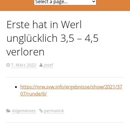
Erste hat in Werl
unglücklich 3,5 – 4,5
verloren
7. März 2022
Josef
https://nrw.svw.info/ergebnisse/show/2021/37
07/runde/6/
Allgemeines
permalink