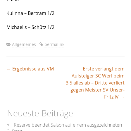
Kulinna – Bertram 1/2
Michaelis – Schütz 1/2
Allgemeines
permalink
←
Ergebnisse aus VM
Erste verlangt dem
Beitragsnavigation
Aufsteiger SC Werl beim
3:5 alles ab – Dritte verliert
gegen Meister SV Unser-
Fritz IV
→
Neueste Beiträge
Reserve beendet Saison auf einem ausgezeichneten