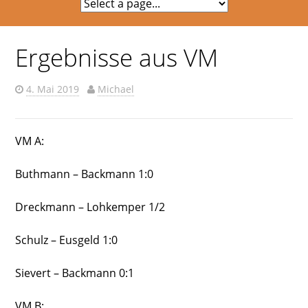
Ergebnisse aus VM
4. Mai 2019
Michael
VM A:
Buthmann – Backmann 1:0
Dreckmann – Lohkemper 1/2
Schulz – Eusgeld 1:0
Sievert – Backmann 0:1
VM B: