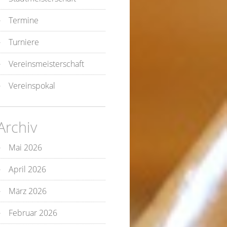
Termine
Turniere
Vereinsmeisterschaft
Vereinspokal
Archiv
Mai 2026
April 2026
März 2026
Februar 2026