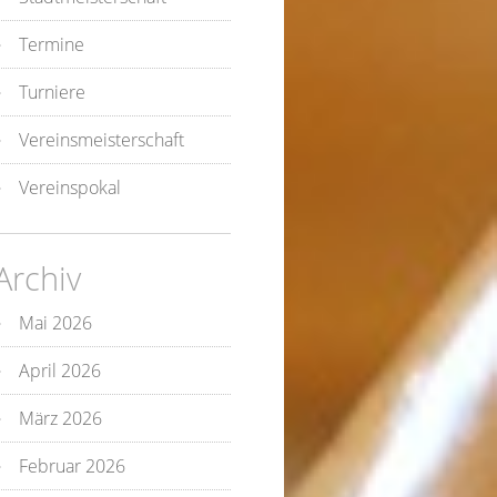
Termine
Turniere
Vereinsmeisterschaft
Vereinspokal
Archiv
Mai 2026
April 2026
März 2026
Februar 2026