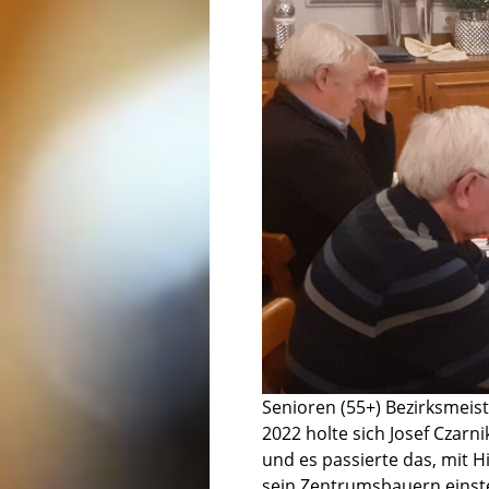
Senioren (55+) Bezirksmeist
2022 holte sich Josef Czarni
und es passierte das, mit H
sein Zentrumsbauern einste