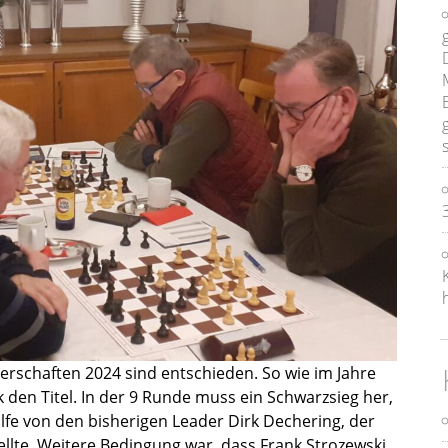
erschaften 2024 sind entschieden. So wie im Jahre
k den Titel. In der 9 Runde muss ein Schwarzsieg her,
ilfe von den bisherigen Leader Dirk Dechering, der
llte. Weitere Bedingung war, dass Frank Strozewski