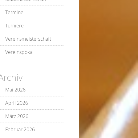
Termine
Turniere
Vereinsmeisterschaft
Vereinspokal
Archiv
Mai 2026
April 2026
März 2026
Februar 2026