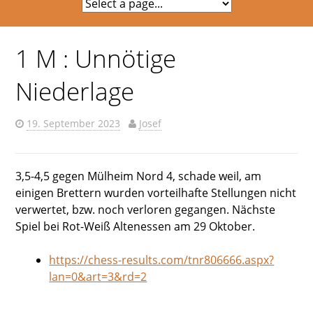
1 M : Unnötige
Niederlage
19. September 2023
Josef
3,5-4,5 gegen Mülheim Nord 4, schade weil, am
einigen Brettern wurden vorteilhafte Stellungen nicht
verwertet, bzw. noch verloren gegangen. Nächste
Spiel bei Rot-Weiß Altenessen am 29 Oktober.
https://chess-results.com/tnr806666.aspx?
lan=0&art=3&rd=2