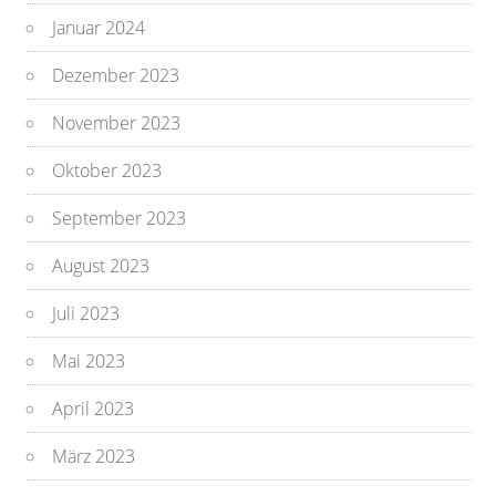
Januar 2024
Dezember 2023
November 2023
Oktober 2023
September 2023
August 2023
Juli 2023
Mai 2023
April 2023
März 2023